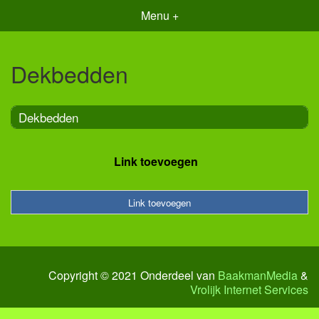
Menu +
Dekbedden
Dekbedden
Link toevoegen
Link toevoegen
Copyright © 2021 Onderdeel van
BaakmanMedia
&
Vrolijk Internet Services