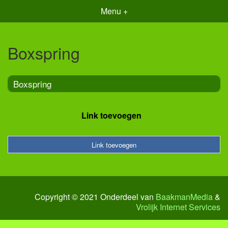
Menu +
Boxspring
Boxspring
Link toevoegen
Link toevoegen
Copyright © 2021 Onderdeel van
BaakmanMedia
&
Vrolijk Internet Services