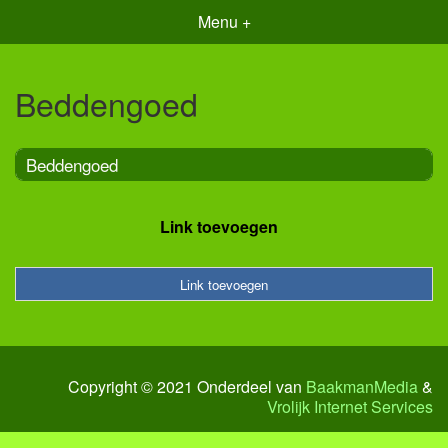
Menu +
Beddengoed
Beddengoed
Link toevoegen
Link toevoegen
Copyright © 2021 Onderdeel van
BaakmanMedia
&
Vrolijk Internet Services